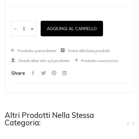
-
+
AGGIUNGI AL CARRELLO
Prodotto precedente
Torna alla lista prodotti
Chiedi altre info sul prodotto
Prodotto successivo
Share
Altri Prodotti Nella Stessa
Categoria: