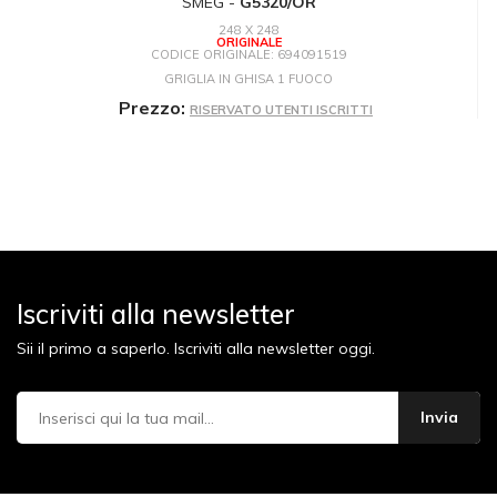
SMEG -
G5320/OR
248 X 248
ORIGINALE
CODICE ORIGINALE: 694091519
GRIGLIA IN GHISA 1 FUOCO
Prezzo:
RISERVATO UTENTI ISCRITTI
Iscriviti alla newsletter
Sii il primo a saperlo. Iscriviti alla newsletter oggi.