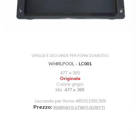
GRIGLIE E LECCARDE PER FORNI DOMESTICI
WHIRLPOOL -
LC001
477 x 365
Originale
Colore grigio
Mis:
477 x 365
Leccarda per forno 481011091369
Prezzo:
RISERVATO UTENTI ISCRITTI