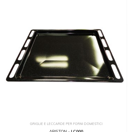
GRIGLIE E LECCARDE PER FORNI DOMESTICI
ARISTON -
LC000