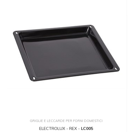
GRIGLIE E LECCARDE PER FORNI DOMESTICI
ELECTROLUX - REX -
LC005