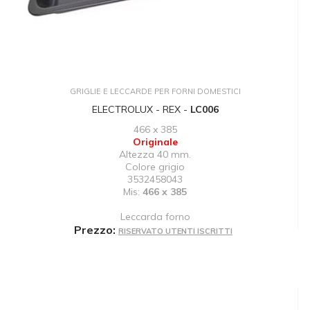
GRIGLIE E LECCARDE PER FORNI DOMESTICI
ELECTROLUX - REX -
LC006
466 x 385
Originale
Altezza 40 mm.
Colore grigio
3532458043
Mis:
466 x 385
Leccarda forno
Prezzo:
RISERVATO UTENTI ISCRITTI