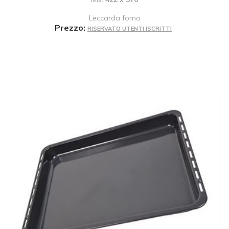
Leccarda forno
Prezzo:
RISERVATO UTENTI ISCRITTI