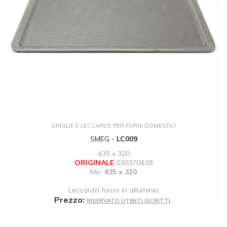
GRIGLIE E LECCARDE PER FORNI DOMESTICI
SMEG -
LC009
435 x 320
ORIGINALE
030370438
Mis:
435 x 320
Leccarda forno in alluminio
Prezzo:
RISERVATO UTENTI ISCRITTI