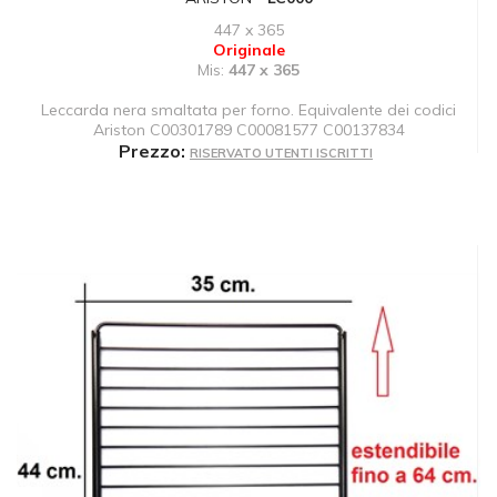
447 x 365
Originale
Mis:
447 x 365
Leccarda nera smaltata per forno. Equivalente dei codici
Ariston C00301789 C00081577 C00137834
Prezzo:
RISERVATO UTENTI ISCRITTI