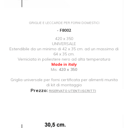
GRIGLIE E LECCARDE PER FORNI DOMESTICI
-
F8002
420 x 350
UNIVERSALE
Estendibile da un minimo di 42 x 35 cm. ad un massimo di
64 x 35 cm.
Verniciata in poliestere nero ad alta temperatura
Made in italy
Mis:
420 x 350
Griglia universale per forni certificata per alimenti munita
di kit di montaggio
Prezzo:
RISERVATO UTENTI ISCRITTI