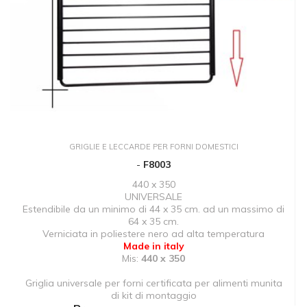
GRIGLIE E LECCARDE PER FORNI DOMESTICI
-
F8003
440 x 350
UNIVERSALE
Estendibile da un minimo di 44 x 35 cm. ad un massimo di
64 x 35 cm.
Verniciata in poliestere nero ad alta temperatura
Made in italy
Mis:
440 x 350
Griglia universale per forni certificata per alimenti munita
di kit di montaggio