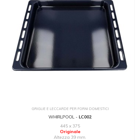
GRIGLIE E LECCARDE PER FORNI DOMESTICI
WHIRLPOOL -
LC002
445 x 375
Originale
Altezza 39 mm.