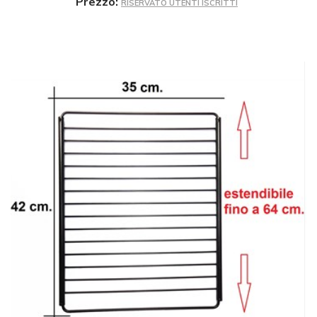
Prezzo:
RISERVATO UTENTI ISCRITTI