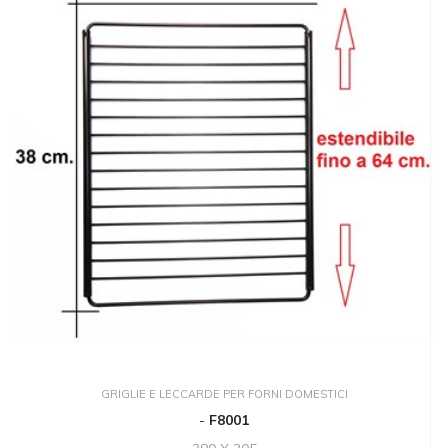
GRIGLIE E LECCARDE PER FORNI DOMESTICI
-
F8001