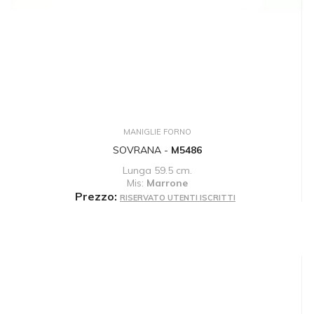
MANIGLIE FORNO
SOVRANA -
M5486
Lunga 59.5 cm.
Mis:
Marrone
Prezzo:
RISERVATO UTENTI ISCRITTI