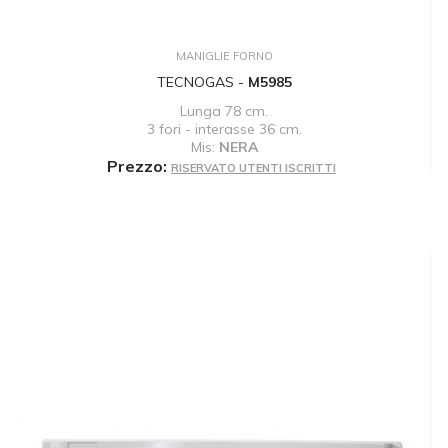
MANIGLIE FORNO
TECNOGAS -
M5985
Lunga 78 cm.
3 fori - interasse 36 cm.
Mis:
NERA
Prezzo:
RISERVATO UTENTI ISCRITTI