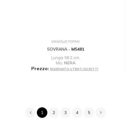
MANIGLIE FORNO
SOVRANA -
M5481
Lunga 58.2 cm.
Mis:
NERA
Prezzo:
RISERVATO UTENTI ISCRITTI
1
2
3
4
5