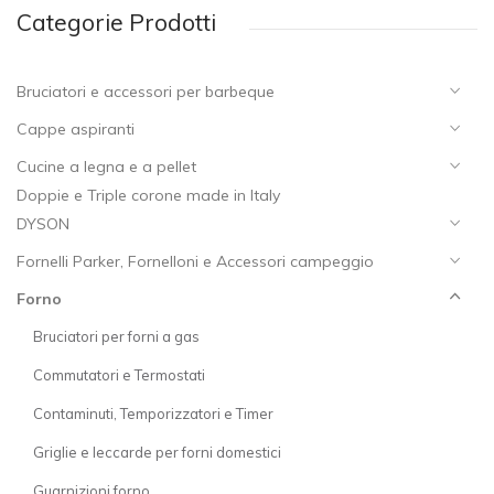
Categorie Prodotti
Bruciatori e accessori per barbeque
Cappe aspiranti
Cucine a legna e a pellet
Doppie e Triple corone made in Italy
DYSON
Fornelli Parker, Fornelloni e Accessori campeggio
Forno
Bruciatori per forni a gas
Commutatori e Termostati
Contaminuti, Temporizzatori e Timer
Griglie e leccarde per forni domestici
Guarnizioni forno