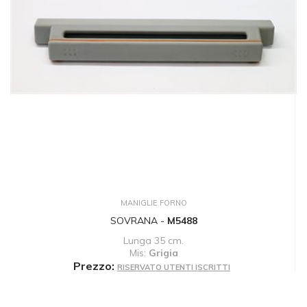
MANIGLIE FORNO
SOVRANA -
M5488
Lunga 35 cm.
Mis:
Grigia
Prezzo:
RISERVATO UTENTI ISCRITTI