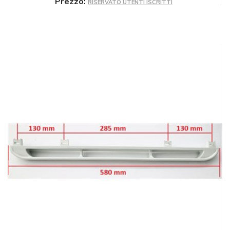
Prezzo:
RISERVATO UTENTI ISCRITTI