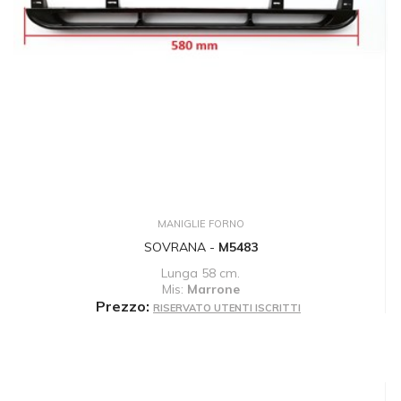
MANIGLIE FORNO
SOVRANA -
M5483
Lunga 58 cm.
Mis:
Marrone
Prezzo:
RISERVATO UTENTI ISCRITTI