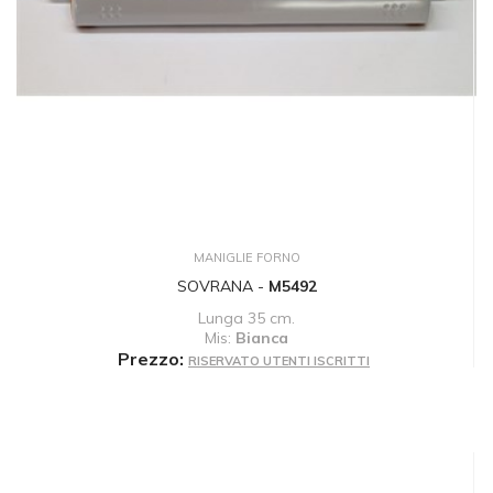
MANIGLIE FORNO
SOVRANA -
M5492
Lunga 35 cm.
Mis:
Bianca
Prezzo:
RISERVATO UTENTI ISCRITTI