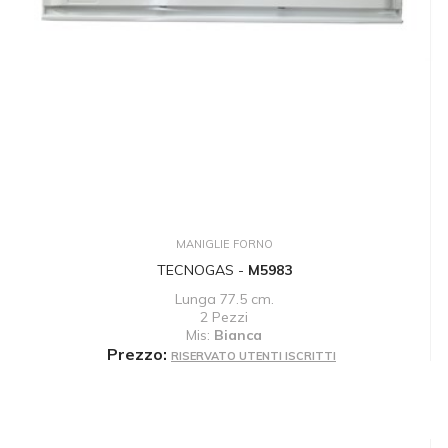
MANIGLIE FORNO
TECNOGAS -
M5983
Lunga 77.5 cm.
2 Pezzi
Mis:
Bianca
Prezzo:
RISERVATO UTENTI ISCRITTI