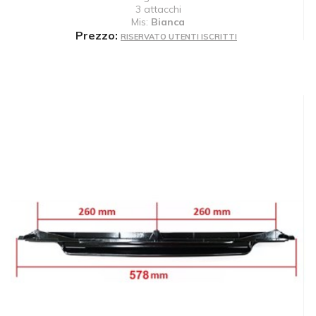
3 attacchi
Mis:
Bianca
Prezzo:
RISERVATO UTENTI ISCRITTI