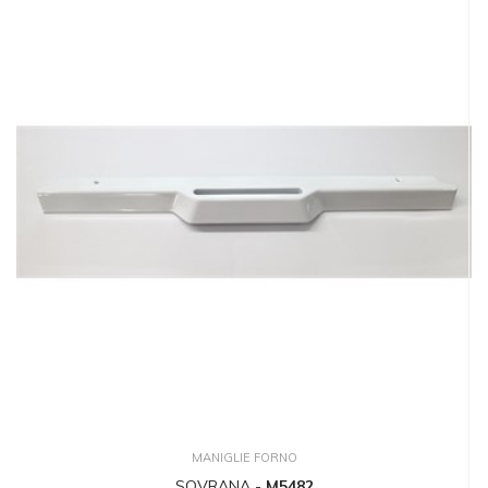
MANIGLIE FORNO
SOVRANA -
M5482