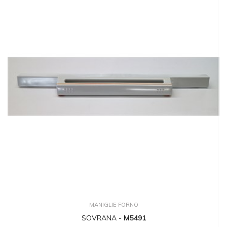
MANIGLIE FORNO
SOVRANA -
M5491