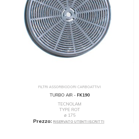
FILTRI ASSORBIODORI CARBOATTIVI
TURBO AIR -
FK190
TECNOLAM
TYPE ROT
ø 175
Prezzo:
RISERVATO UTENTI ISCRITTI