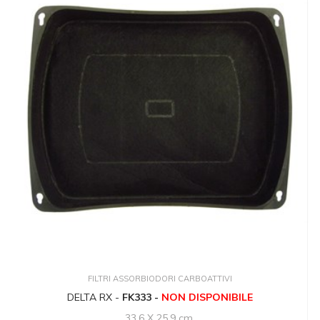
FILTRI ASSORBIODORI CARBOATTIVI
DELTA RX -
FK333 -
NON DISPONIBILE
33.6 X 25.9 cm.