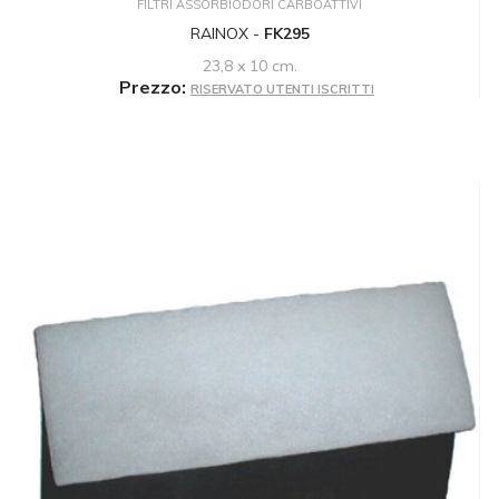
FILTRI ASSORBIODORI CARBOATTIVI
RAINOX -
FK295
23,8 x 10 cm.
Prezzo:
RISERVATO UTENTI ISCRITTI