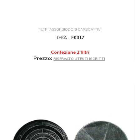
FILTRI ASSORBIODORI CARBOATTIVI
TEKA -
FK317
Confezione 2 filtri
Prezzo:
RISERVATO UTENTI ISCRITTI