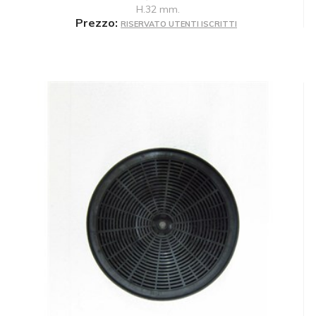
H.32 mm.
Prezzo:
RISERVATO UTENTI ISCRITTI