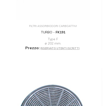
FILTRI ASSORBIODORI CARBOATTIVI
TURBO -
FK191
Type F
ø 202 mm.
Prezzo:
RISERVATO UTENTI ISCRITTI