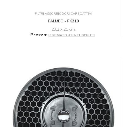
FILTRI ASSORBIODORI CARBOATTIVI
FALMEC -
FK210
23,2 x 21 cm.
Prezzo:
RISERVATO UTENTI ISCRITTI