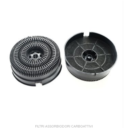
FILTRI ASSORBIODORI CARBOATTIVI