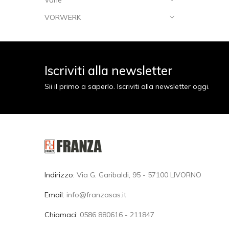
Varie
VORWERK
Iscriviti alla newsletter
Sii il primo a saperlo. Iscriviti alla newsletter oggi.
Indirizzo:
Via G. Garibaldi, 95 - 57100 LIVORNO
Email:
info@franzasas.it
Chiamaci:
0586 880616 - 211847