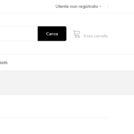
Utente non registrato
Cerca
Il mio carrello
atti