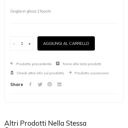
Griglia in ghisa 2 fuochi
-
+
AGGIUNGI AL CARRELLO
Prodotto precedente
Torna alla lista prodotti
Chiedi altre info sul prodotto
Prodotto successivo
Share
Altri Prodotti Nella Stessa