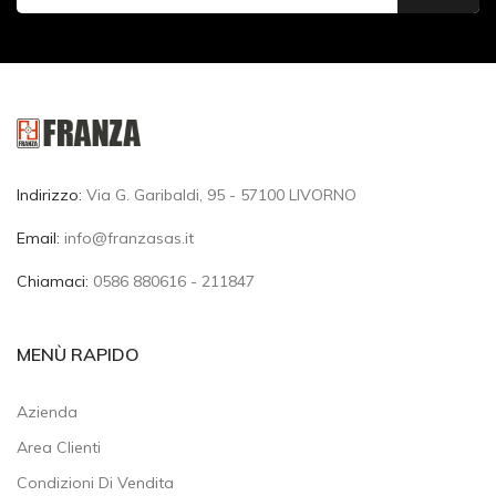
Indirizzo:
Via G. Garibaldi, 95 - 57100 LIVORNO
Email:
info@franzasas.it
Chiamaci:
0586 880616 - 211847
MENÙ RAPIDO
Azienda
Area Clienti
Condizioni Di Vendita