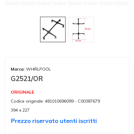
Marca:
WHIRLPOOL
G2521/OR
ORIGINALE
Codice originale: 481010696099 - C00387679
394 x 227
Prezzo riservato utenti iscritti