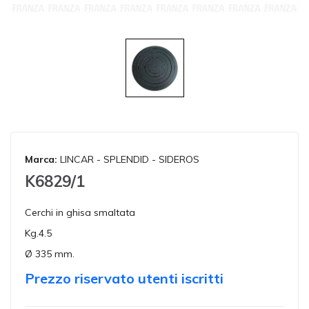
Marca:
LINCAR - SPLENDID - SIDEROS
K6829/1
Cerchi in ghisa smaltata
Kg.4.5
Ø 335 mm.
Prezzo riservato utenti iscritti