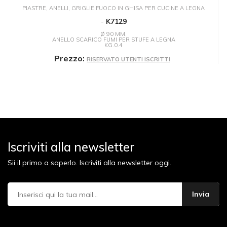
PIASTRE, ANELLI, GRIGLIE FUOCO IN GHISA PER CUCINE A LEGNA
-
K7129
Ø 90 MM.
ANELLO SCARICO FUMI PER STUFE A LEGNA
KG.0.4
Prezzo:
RISERVATO UTENTI ISCRITTI
Iscriviti alla newsletter
Sii il primo a saperlo. Iscriviti alla newsletter oggi.