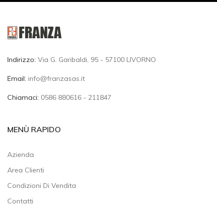
Indirizzo:
Via G. Garibaldi, 95 - 57100 LIVORNO
Email:
info@franzasas.it
Chiamaci:
0586 880616 - 211847
MENÙ RAPIDO
Azienda
Area Clienti
Condizioni Di Vendita
Contatti