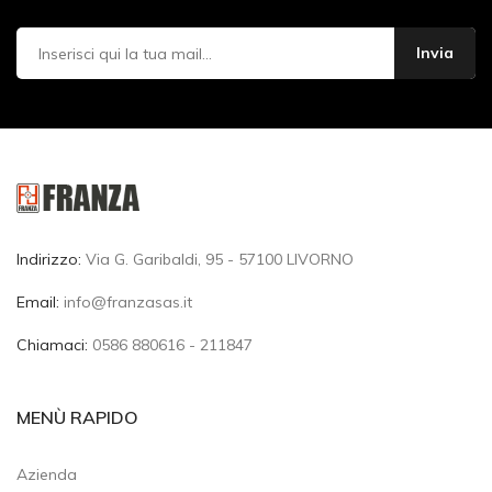
Indirizzo:
Via G. Garibaldi, 95 - 57100 LIVORNO
Email:
info@franzasas.it
Chiamaci:
0586 880616 - 211847
MENÙ RAPIDO
Azienda