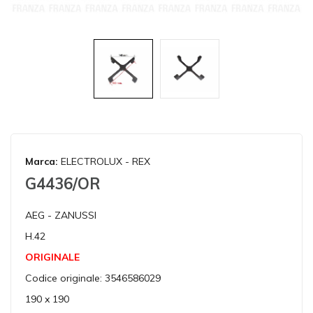
Marca:
ELECTROLUX - REX
G4436/OR
AEG - ZANUSSI
H.42
ORIGINALE
Codice originale: 3546586029
190 x 190