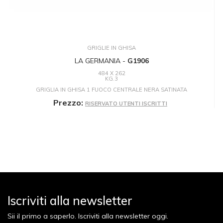
GRIGLIE IN GHISA
LA GERMANIA -
G1906
484 X 262
KG.3
GRIGLIA IN GHISA 1 FUOCO CENTRALE NERA SATINATA
Prezzo:
RISERVATO UTENTI ISCRITTI
Iscriviti alla newsletter
Sii il primo a saperlo. Iscriviti alla newsletter oggi.