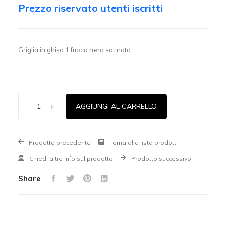
Prezzo riservato utenti iscritti
Griglia in ghisa 1 fuoco nera satinata
-
+
AGGIUNGI AL CARRELLO
Prodotto precedente
Torna alla lista prodotti
Chiedi altre info sul prodotto
Prodotto successivo
Share