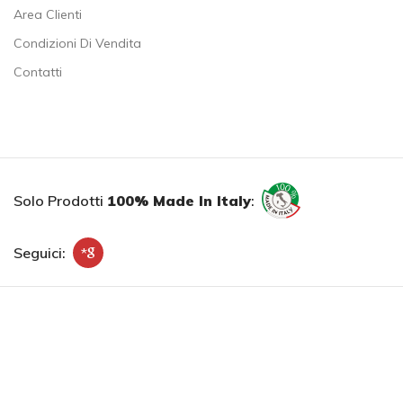
Area Clienti
Condizioni Di Vendita
Contatti
Solo Prodotti
100% Made In Italy
:
Seguici:
*
Copyright ©
AfterBit s.r.l.
. All Rights Reserved