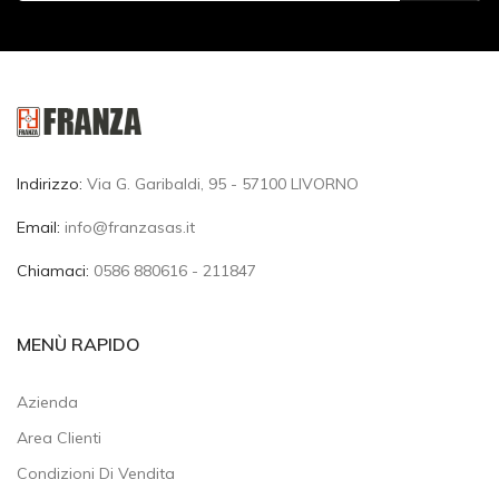
Indirizzo:
Via G. Garibaldi, 95 - 57100 LIVORNO
Email:
info@franzasas.it
Chiamaci:
0586 880616 - 211847
MENÙ RAPIDO
Azienda
Area Clienti
Condizioni Di Vendita