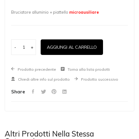
Bruciatore alluminio + piattello
microausiliare
-
+
AGGIUNGI AL CARRELLO
Prodotto precedente
Torna alla lista prodotti
Chiedi altre info sul prodotto
Prodotto successivo
Share
Altri Prodotti Nella Stessa