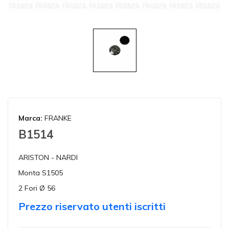
Marca:
FRANKE
B1514
ARISTON - NARDI
Monta S1505
2 Fori Ø 56
Prezzo riservato utenti iscritti