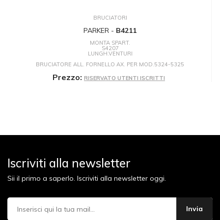
BRUCIATORI
PARKER -
B4211
MONTA SPART.
S4207
LUNGH.VENTURI
BRUCIATORE ALL. FORNELLO AX. PER MOD.5324-5325
Prezzo:
RISERVATO UTENTI ISCRITTI
Iscriviti alla newsletter
Sii il primo a saperlo. Iscriviti alla newsletter oggi.